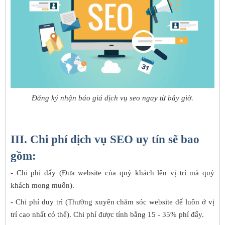
Đăng ký nhận báo giá dịch vụ seo ngay từ bây giờ.
III. Chi phí dịch vụ SEO uy tín sẽ bao
gồm:
- Chi phí đẩy (Đưa website của quý khách lên vị trí mà quý
khách mong muốn).
- Chi phí duy trì (Thường xuyên chăm sóc website để luôn ở vị
trí cao nhất có thể). Chi phí được tính bằng 15 - 35% phí đẩy.