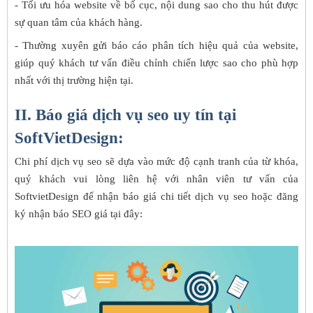
- Tối ưu hóa website về bố cục, nội dung sao cho thu hút được
sự quan tâm của khách hàng.
- Thường xuyên gửi báo cáo phân tích hiệu quả của website,
giúp quý khách tư vấn điều chỉnh chiến lược sao cho phù hợp
nhất với thị trường hiện tại.
II. Báo giá dịch vụ seo uy tín tại
SoftVietDesign:
Chi phí dịch vụ seo sẽ dựa vào mức độ cạnh tranh của từ khóa,
quý khách vui lòng liên hệ với nhân viên tư vấn của
SoftvietDesign để nhận báo giá chi tiết dịch vụ seo hoặc đăng
ký nhận báo SEO giá tại đây: