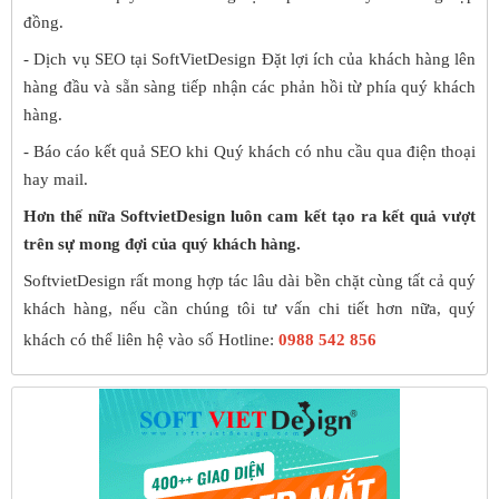
đồng.
- Dịch vụ SEO tại SoftVietDesign Đặt lợi ích của khách hàng lên
hàng đầu và sẵn sàng tiếp nhận các phản hồi từ phía quý khách
hàng.
- Báo cáo kết quả SEO khi Quý khách có nhu cầu qua điện thoại
hay mail.
Hơn thế nữa SoftvietDesign luôn cam kết tạo ra kết quả vượt
trên sự mong đợi của quý khách hàng.
SoftvietDesign rất mong hợp tác lâu dài bền chặt cùng tất cả quý
khách hàng, nếu cần chúng tôi tư vấn chi tiết hơn nữa, quý
khách có thể liên hệ vào số Hotline:
0988 542 856