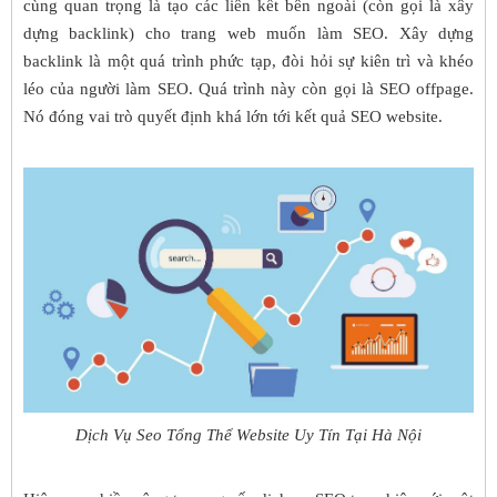
cùng quan trọng là tạo các liên kết bên ngoài (còn gọi là xây
dựng backlink) cho trang web muốn làm SEO. Xây dựng
backlink là một quá trình phức tạp, đòi hỏi sự kiên trì và khéo
léo của người làm SEO. Quá trình này còn gọi là SEO offpage.
Nó đóng vai trò quyết định khá lớn tới kết quả SEO website.
Dịch Vụ Seo Tổng Thể Website Uy Tín Tại Hà Nội