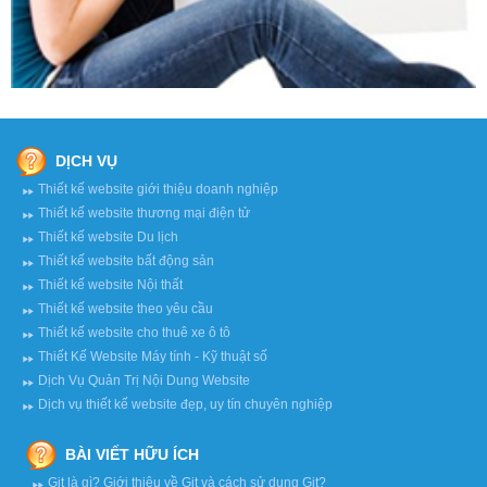
DỊCH VỤ
Thiết kế website giới thiệu doanh nghiệp
Thiết kế website thương mại điện tử
Thiết kế website Du lịch
Thiết kế website bất động sản
Thiết kế website Nội thất
Thiết kế website theo yêu cầu
Thiết kế website cho thuê xe ô tô
Thiết Kế Website Máy tính - Kỹ thuật số
Dịch Vụ Quản Trị Nội Dung Website
Dịch vụ thiết kế website đẹp, uy tín chuyên nghiệp
BÀI VIẾT HỮU ÍCH
Git là gì? Giới thiệu về Git và cách sử dụng Git?