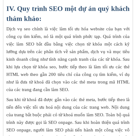
IV. Quy trình SEO một dự án quý khách
thảm khảo:
Dịch vụ seo chính là việc làm tối ưu hóa website của bạn với
công cụ tìm kiếm, nó là một quá trình phức tạp. Quá trình của
việc làm SEO bắt đầu bằng việc chọn từ khóa một cách kỹ
lưỡng dựa trên các phân tích về sản phẩm, dịch vụ và mục tiêu
kinh doanh cũng như tính năng cạnh tranh của các từ khóa. Sau
khi lựa chọn từ khóa seo, bước tiếp theo là làm tối ưu các thẻ
HTML web theo gần 200 tiêu chí của công cụ tìm kiếm, ví dụ
như là đưa từ khoá đã chọn vào các thẻ meta trong mã HTML
của các trang đang cần làm SEO.
Sau khi từ khoá đã được gắn vào các thẻ meta, bước tiếp theo là
tiến đến việc tối ưu hoá nội dung của các trang web. Nội dung
của trang bắt buộc phải có từ khoá muốn làm SEO. Toàn bộ quá
trình này được gọi là SEO onpage. Sau khi hoàn thiện quá trình
SEO onpage, người làm SEO phải tiến hành một công việc vô