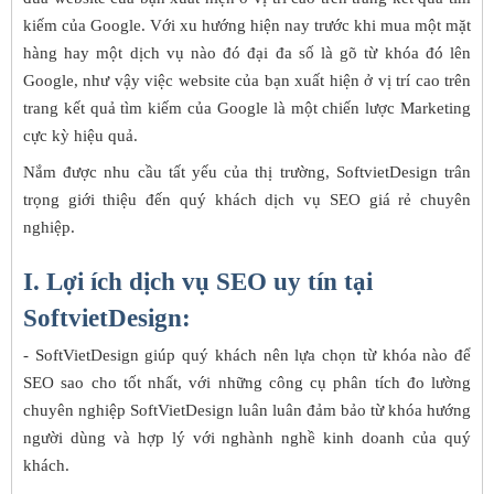
kiếm của Google. Với xu hướng hiện nay trước khi mua một mặt
hàng hay một dịch vụ nào đó đại đa số là gõ từ khóa đó lên
Google, như vậy việc website của bạn xuất hiện ở vị trí cao trên
trang kết quả tìm kiếm của Google là một chiến lược Marketing
cực kỳ hiệu quả.
Nắm được nhu cầu tất yếu của thị trường, SoftvietDesign trân
trọng giới thiệu đến quý khách dịch vụ SEO giá rẻ chuyên
nghiệp.
I. Lợi ích dịch vụ SEO uy tín tại
SoftvietDesign:
- SoftVietDesign giúp quý khách nên lựa chọn từ khóa nào để
SEO sao cho tốt nhất, với những công cụ phân tích đo lường
chuyên nghiệp SoftVietDesign luân luân đảm bảo từ khóa hướng
người dùng và hợp lý với nghành nghề kinh doanh của quý
khách.