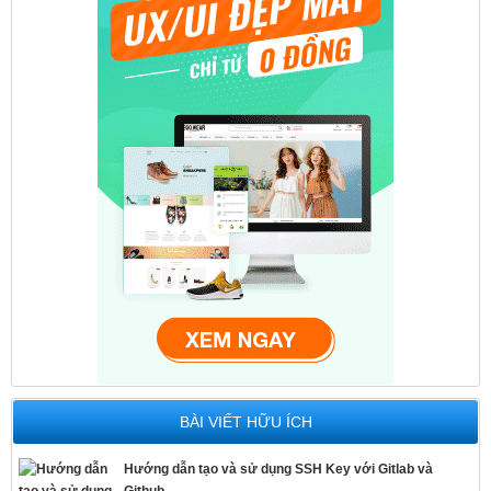
BÀI VIẾT HỮU ÍCH
Hướng dẫn tạo và sử dụng SSH Key với Gitlab và