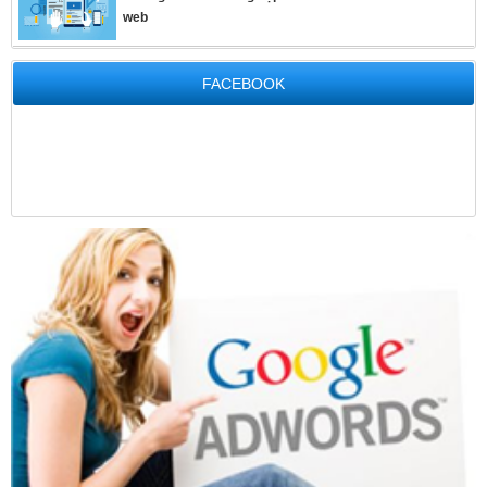
web
FACEBOOK